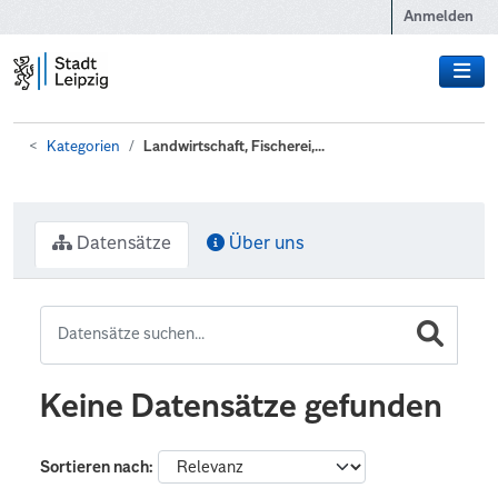
Zum Hauptinhalt wechseln
Anmelden
Kategorien
Landwirtschaft, Fischerei,...
Datensätze
Über uns
Keine Datensätze gefunden
Sortieren nach