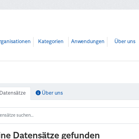
rganisationen
Kategorien
Anwendungen
Über uns
Datensätze
Über uns
ine Datensätze gefunden