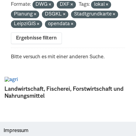
Formate:
DWG
DXF
Tags:
lokal
Planung
DSGKL
Stadtgrundkarte
LeipziGIS
opendata
Ergebnisse filtern
Bitte versuch es mit einer anderen Suche.
Landwirtschaft, Fischerei, Forstwirtschaft und
Nahrungsmittel
Impressum