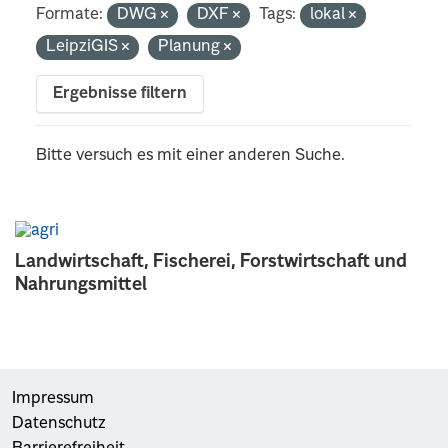
Formate:
DWG
DXF
Tags:
lokal
LeipziGIS
Planung
Ergebnisse filtern
Bitte versuch es mit einer anderen Suche.
Landwirtschaft, Fischerei, Forstwirtschaft und
Nahrungsmittel
Impressum
Datenschutz