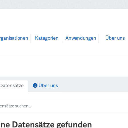
rganisationen
Kategorien
Anwendungen
Über uns
Datensätze
Über uns
ine Datensätze gefunden