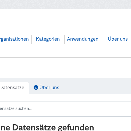
rganisationen
Kategorien
Anwendungen
Über uns
Datensätze
Über uns
ine Datensätze gefunden