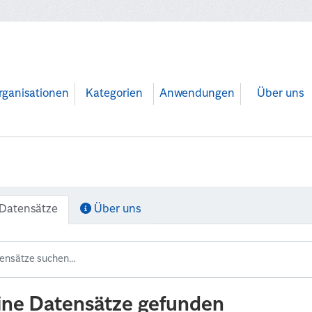
rganisationen
Kategorien
Anwendungen
Über uns
Datensätze
Über uns
ine Datensätze gefunden