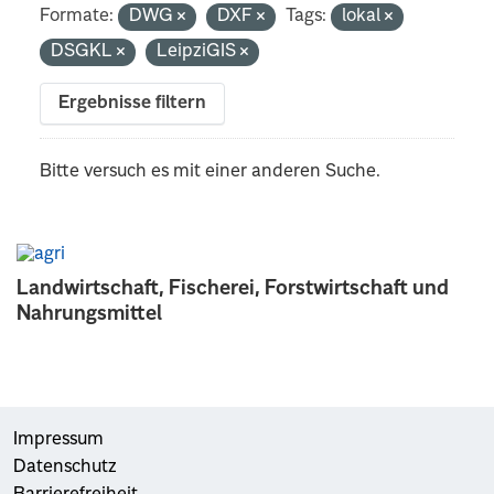
Formate:
DWG
DXF
Tags:
lokal
DSGKL
LeipziGIS
Ergebnisse filtern
Bitte versuch es mit einer anderen Suche.
Landwirtschaft, Fischerei, Forstwirtschaft und
Nahrungsmittel
Impressum
Datenschutz