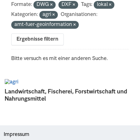
Formate:
DWG
DXF
Tags:
lokal
Kategorien:
agri
Organisationen:
amt-fuer-geoinformation
Ergebnisse filtern
Bitte versuch es mit einer anderen Suche.
Landwirtschaft, Fischerei, Forstwirtschaft und
Nahrungsmittel
Impressum