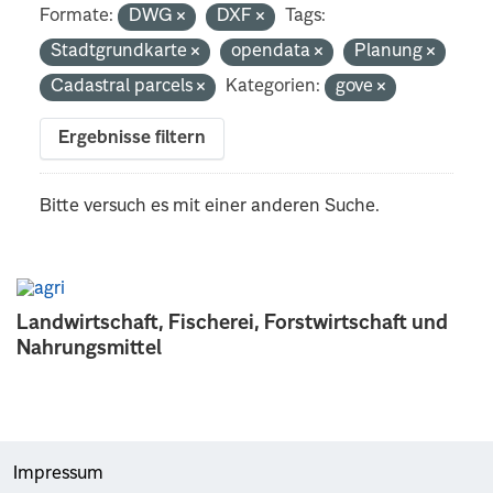
Formate:
DWG
DXF
Tags:
Stadtgrundkarte
opendata
Planung
Cadastral parcels
Kategorien:
gove
Ergebnisse filtern
Bitte versuch es mit einer anderen Suche.
Landwirtschaft, Fischerei, Forstwirtschaft und
Nahrungsmittel
Impressum