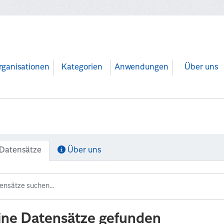
rganisationen
Kategorien
Anwendungen
Über uns
Datensätze
Über uns
ine Datensätze gefunden