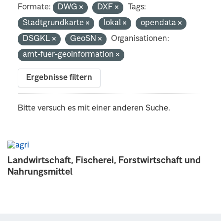
Formate:
DWG
DXF
Tags:
Stadtgrundkarte
lokal
opendata
DSGKL
GeoSN
Organisationen:
amt-fuer-geoinformation
Ergebnisse filtern
Bitte versuch es mit einer anderen Suche.
Landwirtschaft, Fischerei, Forstwirtschaft und
Nahrungsmittel