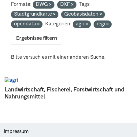
Formate:
DWG
DXF
Tags:
Stadtgrundkarte
Geobasisdaten
opendata
Kategorien:
agri
regi
Ergebnisse filtern
Bitte versuch es mit einer anderen Suche.
Landwirtschaft, Fischerei, Forstwirtschaft und
Nahrungsmittel
Impressum