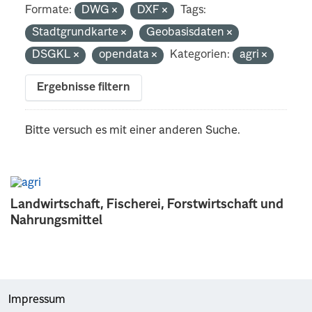
Formate:
DWG
DXF
Tags:
Stadtgrundkarte
Geobasisdaten
DSGKL
opendata
Kategorien:
agri
Ergebnisse filtern
Bitte versuch es mit einer anderen Suche.
Landwirtschaft, Fischerei, Forstwirtschaft und
Nahrungsmittel
Impressum