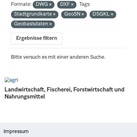
Formate:
DWG
DXF
Tags:
Stadtgrundkarte
GeoSN
DSGKL
Geobasisdaten
Ergebnisse filtern
Bitte versuch es mit einer anderen Suche.
Landwirtschaft, Fischerei, Forstwirtschaft und
Nahrungsmittel
Impressum