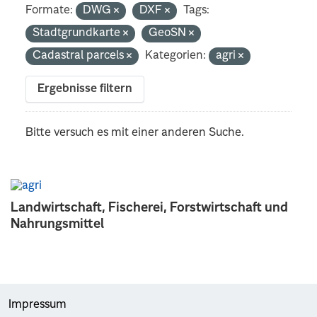
Formate:
DWG
DXF
Tags:
Stadtgrundkarte
GeoSN
Cadastral parcels
Kategorien:
agri
Ergebnisse filtern
Bitte versuch es mit einer anderen Suche.
Landwirtschaft, Fischerei, Forstwirtschaft und
Nahrungsmittel
Impressum