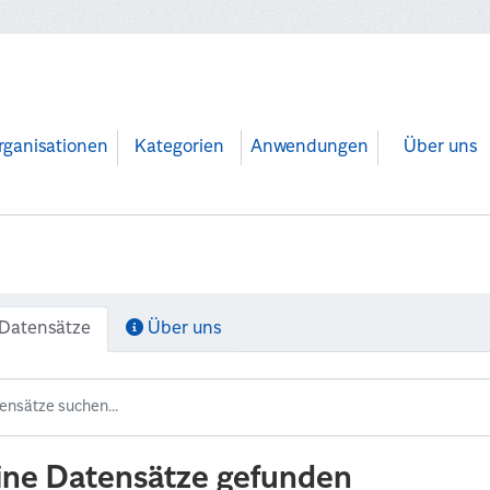
rganisationen
Kategorien
Anwendungen
Über uns
Datensätze
Über uns
ine Datensätze gefunden