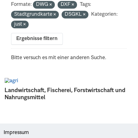
Formate:
DWG
DXF
Tags:
Stadtgrundkarte
DSGKL
Kategorien:
just
Ergebnisse filtern
Bitte versuch es mit einer anderen Suche.
Landwirtschaft, Fischerei, Forstwirtschaft und
Nahrungsmittel
Impressum