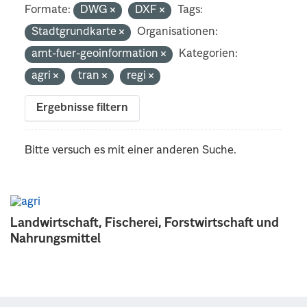
Formate:
DWG
DXF
Tags:
Stadtgrundkarte
Organisationen:
amt-fuer-geoinformation
Kategorien:
agri
tran
regi
Ergebnisse filtern
Bitte versuch es mit einer anderen Suche.
Landwirtschaft, Fischerei, Forstwirtschaft und
Nahrungsmittel