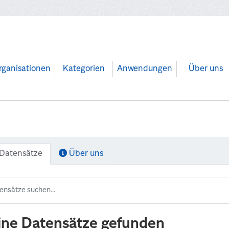
rganisationen
Kategorien
Anwendungen
Über uns
Datensätze
Über uns
ine Datensätze gefunden