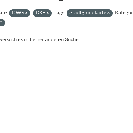
ate:
DWG
DXF
Tags:
Stadtgrundkarte
Kategor
t
 versuch es mit einer anderen Suche.