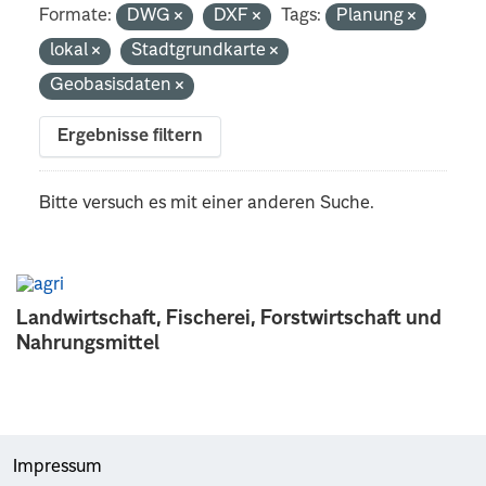
Formate:
DWG
DXF
Tags:
Planung
lokal
Stadtgrundkarte
Geobasisdaten
Ergebnisse filtern
Bitte versuch es mit einer anderen Suche.
Landwirtschaft, Fischerei, Forstwirtschaft und
Nahrungsmittel
Impressum