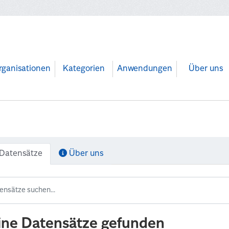
rganisationen
Kategorien
Anwendungen
Über uns
Datensätze
Über uns
ine Datensätze gefunden