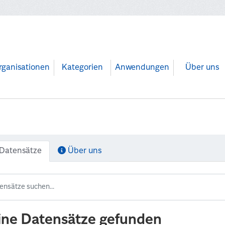
rganisationen
Kategorien
Anwendungen
Über uns
Datensätze
Über uns
ine Datensätze gefunden