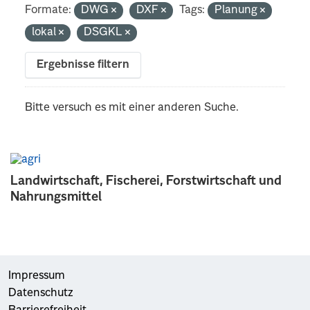
Formate:
DWG
DXF
Tags:
Planung
lokal
DSGKL
Ergebnisse filtern
Bitte versuch es mit einer anderen Suche.
Landwirtschaft, Fischerei, Forstwirtschaft und
Nahrungsmittel
Impressum
Datenschutz