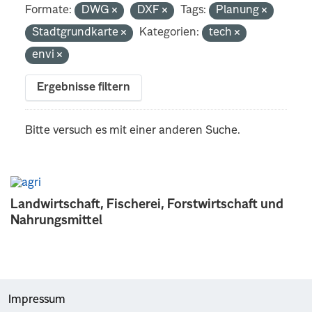
Formate:
DWG
DXF
Tags:
Planung
Stadtgrundkarte
Kategorien:
tech
envi
Ergebnisse filtern
Bitte versuch es mit einer anderen Suche.
Landwirtschaft, Fischerei, Forstwirtschaft und
Nahrungsmittel
Impressum