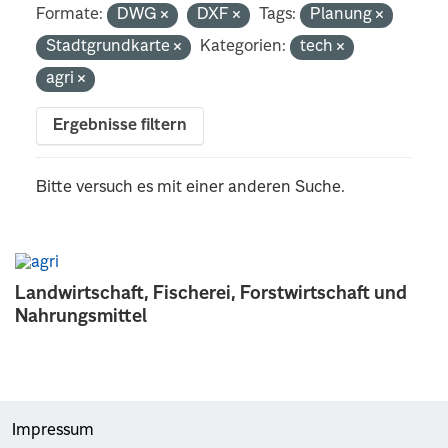
Formate:
DWG
DXF
Tags:
Planung
Stadtgrundkarte
Kategorien:
tech
agri
Ergebnisse filtern
Bitte versuch es mit einer anderen Suche.
Landwirtschaft, Fischerei, Forstwirtschaft und
Nahrungsmittel
Impressum