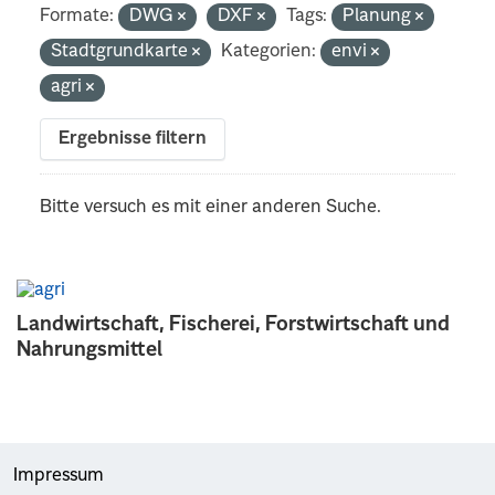
Formate:
DWG
DXF
Tags:
Planung
Stadtgrundkarte
Kategorien:
envi
agri
Ergebnisse filtern
Bitte versuch es mit einer anderen Suche.
Landwirtschaft, Fischerei, Forstwirtschaft und
Nahrungsmittel
Impressum