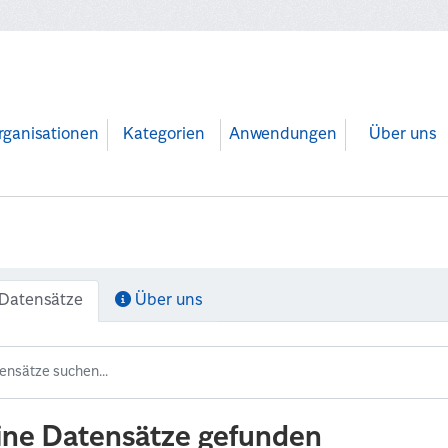
rganisationen
Kategorien
Anwendungen
Über uns
Datensätze
Über uns
ine Datensätze gefunden