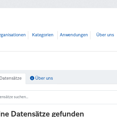
rganisationen
Kategorien
Anwendungen
Über uns
Datensätze
Über uns
ine Datensätze gefunden