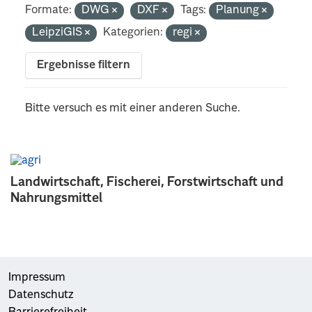
Formate:
DWG
DXF
Tags:
Planung
LeipziGIS
Kategorien:
regi
Ergebnisse filtern
Bitte versuch es mit einer anderen Suche.
Landwirtschaft, Fischerei, Forstwirtschaft und
Nahrungsmittel
Impressum
Datenschutz