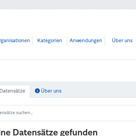
rganisationen
Kategorien
Anwendungen
Über uns
Datensätze
Über uns
ine Datensätze gefunden