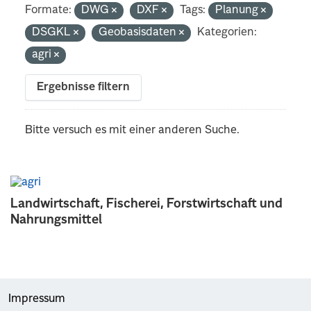
Formate:
DWG
DXF
Tags:
Planung
DSGKL
Geobasisdaten
Kategorien:
agri
Ergebnisse filtern
Bitte versuch es mit einer anderen Suche.
Landwirtschaft, Fischerei, Forstwirtschaft und
Nahrungsmittel
Impressum