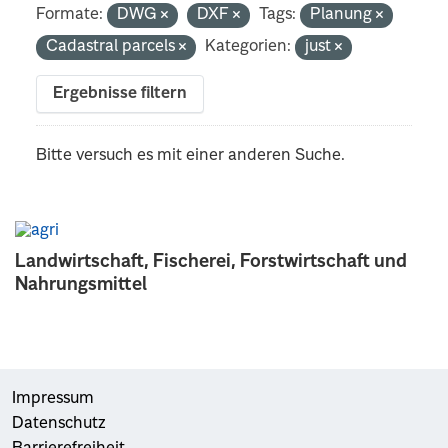
Formate:
DWG
DXF
Tags:
Planung
Cadastral parcels
Kategorien:
just
Ergebnisse filtern
Bitte versuch es mit einer anderen Suche.
Landwirtschaft, Fischerei, Forstwirtschaft und
Nahrungsmittel
Impressum
Datenschutz