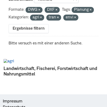
Formate:
DWG
DXF
Tags:
Planung
Kategorien:
agri
tran
envi
Ergebnisse filtern
Bitte versuch es mit einer anderen Suche.
Landwirtschaft, Fischerei, Forstwirtschaft und
Nahrungsmittel
Impressum