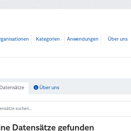
rganisationen
Kategorien
Anwendungen
Über uns
Datensätze
Über uns
ine Datensätze gefunden