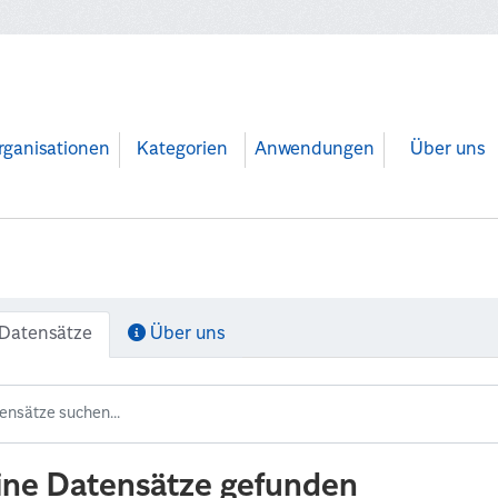
rganisationen
Kategorien
Anwendungen
Über uns
Datensätze
Über uns
ine Datensätze gefunden