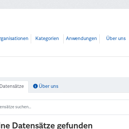
rganisationen
Kategorien
Anwendungen
Über uns
Datensätze
Über uns
ine Datensätze gefunden