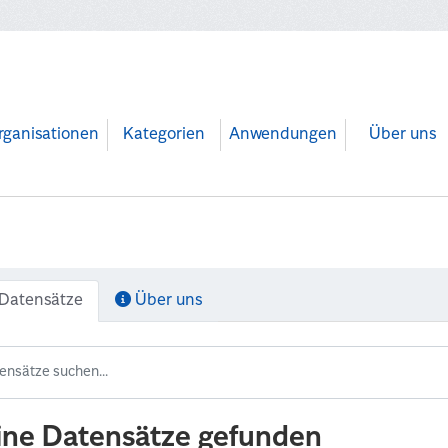
rganisationen
Kategorien
Anwendungen
Über uns
Datensätze
Über uns
ine Datensätze gefunden