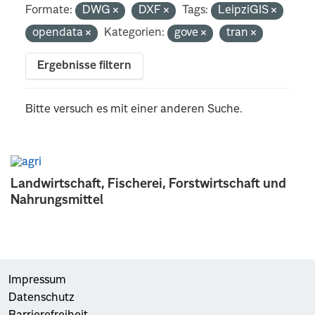
Formate:
DWG
DXF
Tags:
LeipziGIS
opendata
Kategorien:
gove
tran
Ergebnisse filtern
Bitte versuch es mit einer anderen Suche.
Landwirtschaft, Fischerei, Forstwirtschaft und
Nahrungsmittel
Impressum
Datenschutz