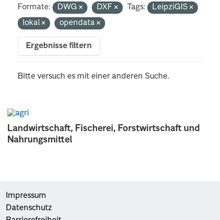
Formate:
DWG
DXF
Tags:
LeipziGIS
lokal
opendata
Ergebnisse filtern
Bitte versuch es mit einer anderen Suche.
Landwirtschaft, Fischerei, Forstwirtschaft und
Nahrungsmittel
Impressum
Datenschutz