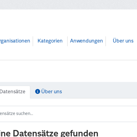
rganisationen
Kategorien
Anwendungen
Über uns
Datensätze
Über uns
ine Datensätze gefunden