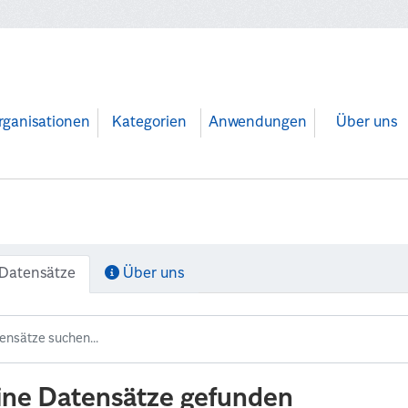
rganisationen
Kategorien
Anwendungen
Über uns
Datensätze
Über uns
ine Datensätze gefunden