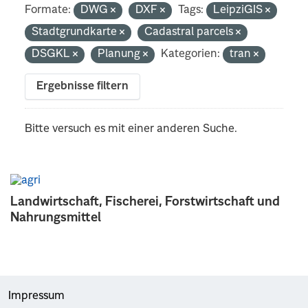
Formate:
DWG
DXF
Tags:
LeipziGIS
Stadtgrundkarte
Cadastral parcels
DSGKL
Planung
Kategorien:
tran
Ergebnisse filtern
Bitte versuch es mit einer anderen Suche.
Landwirtschaft, Fischerei, Forstwirtschaft und
Nahrungsmittel
Impressum