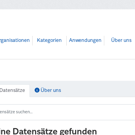
rganisationen
Kategorien
Anwendungen
Über uns
Datensätze
Über uns
ine Datensätze gefunden