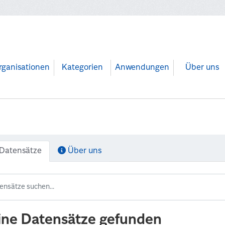
rganisationen
Kategorien
Anwendungen
Über uns
Datensätze
Über uns
ine Datensätze gefunden