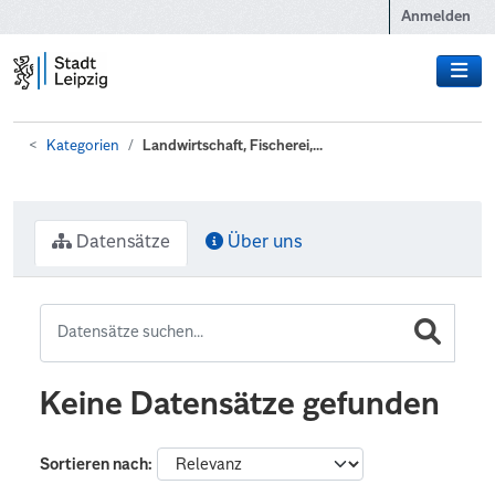
Zum Hauptinhalt wechseln
Anmelden
Kategorien
Landwirtschaft, Fischerei,...
Datensätze
Über uns
Keine Datensätze gefunden
Sortieren nach