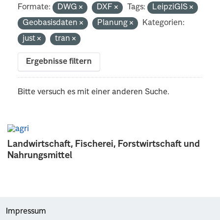
Formate:
DWG
DXF
Tags:
LeipziGIS
Geobasisdaten
Planung
Kategorien:
just
tran
Ergebnisse filtern
Bitte versuch es mit einer anderen Suche.
Landwirtschaft, Fischerei, Forstwirtschaft und
Nahrungsmittel
Impressum