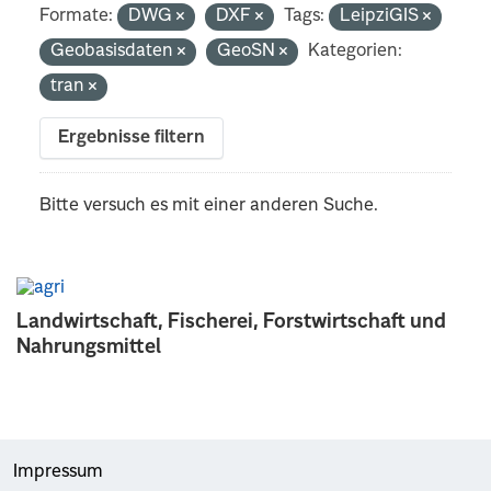
Formate:
DWG
DXF
Tags:
LeipziGIS
Geobasisdaten
GeoSN
Kategorien:
tran
Ergebnisse filtern
Bitte versuch es mit einer anderen Suche.
Landwirtschaft, Fischerei, Forstwirtschaft und
Nahrungsmittel
Impressum