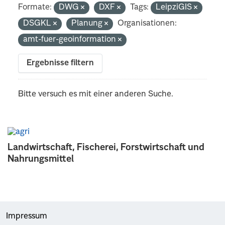
Formate:
DWG
DXF
Tags:
LeipziGIS
DSGKL
Planung
Organisationen:
amt-fuer-geoinformation
Ergebnisse filtern
Bitte versuch es mit einer anderen Suche.
Landwirtschaft, Fischerei, Forstwirtschaft und
Nahrungsmittel
Impressum