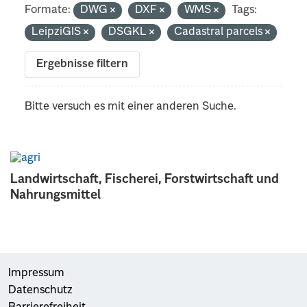
Formate:
DWG
DXF
WMS
Tags:
LeipziGIS
DSGKL
Cadastral parcels
Ergebnisse filtern
Bitte versuch es mit einer anderen Suche.
Landwirtschaft, Fischerei, Forstwirtschaft und
Nahrungsmittel
Impressum
Datenschutz