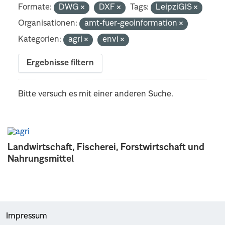
Formate:
DWG
DXF
Tags:
LeipziGIS
Organisationen:
amt-fuer-geoinformation
Kategorien:
agri
envi
Ergebnisse filtern
Bitte versuch es mit einer anderen Suche.
Landwirtschaft, Fischerei, Forstwirtschaft und
Nahrungsmittel
Impressum